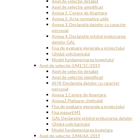
Apel de selectie detaliat
Apel de selectie simplificat
Anexa 1. Cerere de finantare
Anexa 2. Acte normative utile
Anexa 3. Declaratia datelor cu caracter
personal
Anexa 4. Declaratie privind prelucrarea
datelor GAL
Fisa de evaluare generala a proiectului
Ghidul solicitantului
Model fundamentarea bugetului
Apel de selectie 3/M1/1C/2019
Apel de selectie detaliat
Apel de selectie simplificat
AFIR-Declaratia datelor cu caracter
personal
Anexa 1.Cerere de finantare
Anexa2.Plafoane cheltuieli
Fisa de evaluare generala a proiectului
Fisa masurii M1
GAL Declaratie privind prelucrarea datelor
Ghidul solicitantului
Model fundamentarea bugetara
Apel de selectie 3/M4/6A-2019