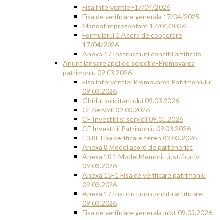
Fisa interventiei-17/04/2026
Fisa de verificare generala 17/04/2025
Mandat reprezentare 17/04/2026
Formularul 1 Acord de cooperare
17/04/2026
Anexa 17 Instructiuni conditii artificale
Anunt lansare apel de selectie-Promovarea
patrimoniu 09.03.2026
Fisa interventiei Promovarea Patrimoniului
09.03.2026
Ghidul solicitantului 09.03.2026
CF Servicii 09.03.2026
CF Investtii si servicii 09.03.2026
CF Investitii Patrimoniu 09.03.2026
E3,8L Fisa verificare teren 09.03.2026
Anexa 8 Model acord de parteneriat
Anexa 10.1 Model Memoriu justificativ
09.03.2026
Anexa 15F1 Fisa de verificare patrimoniu
09.03.2026
Anexa 17 Instructiuni conditii artificiale
09.03.2026
Fisa de verificare generala mixt 09.03.2026