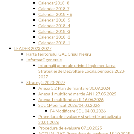
Calendar2018 -8
Calendar 2018-7
Calendar 2018 – 6
Calendar 2018 -5
Calendar 2018 -4
Calendar 2018 -3
Calendar 2018 -2
Calendar 2018 -1
LEADER 2023-2027
Harta teritoriului GAL Crișul Negru
Informatii generale
Informații generale privind implementarea
Strategiei de Dezvoltare Locală perioada 2023-
2027
Strategia 2023-2027
Anexa 5.2 Plan de fnantare 30.09.2024
Anexa 1 multifond martie AN I 27.05.2025
Anexa 1 multifond an II 16.06.2026
SDL 1Modificat 2026/04.03.2026
F4 Modificare SDL 04.03.2026
Procedura de evaluare si selectie actualizata
23.01.2026
Procedura de evaluare 07.10.2025
ACTUALIZAT-Procedura de evaluare 15.10.2025