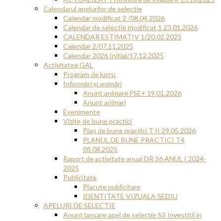
Calendarul apelurilor de selectie
Calendar modificat 2 /08.04.2026
Calendar de selectie modificat 1 23.01.2026
CALENDAR ESTIMATIV 1/20.02.2025
Calendar 2/07.11.2025
Calendar 2026 Initial/17.12.2025
Activitatea GAL
Program de lucru
Informări și animări
Anunt animare FSE+ 19.01.2026
Anunt animari
Evenimente
Vizite de bune practici
Plan de bune practici T II 29.05.2026
PLANUL DE BUNE PRACTICI T4
08.08.2025
Raport de activitate anual DR 36 ANUL I 2024-
2025
Publicitate
Placute publicitare
IDENTITATE VIZUALA SEDIU
APELURI DE SELECTIE
Anunt lansare apel de selectie S3 Investitii in