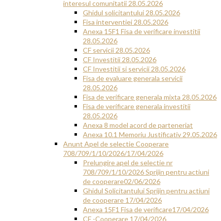
interesul comunitatii 28.05.2026
Ghidul solicitantului 28.05.2026
Fisa interventiei 28.05.2026
Anexa 15F1 Fisa de verificare investitii
28.05.2026
CF servicii 28.05.2026
CF Investitii 28.05.2026
CF Investitii si servicii 28.05.2026
Fisa de evaluare generala servicii
28.05.2026
Fisa de verificare generala mixta 28.05.2026
Fisa de verificare generala investitii
28.05.2026
Anexa 8 model acord de parteneriat
Anexa 10.1 Memoriu Justificativ 29.05.2026
Anunt Apel de selectie Cooperare
708/709/1/10/2026/17/04/2026
Prelungire apel de selectie nr
708/709/1/10/2026 Sprijin pentru actiuni
de cooperare02/06/2026
Ghidul Solicitantului Sprijin pentru actiuni
de cooperare 17/04/2026
Anexa 15F1 Fisa de verificare17/04/2026
CF -Cooperare 17/04/2026