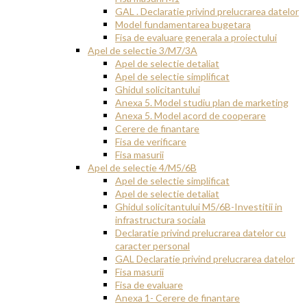
GAL . Declaratie privind prelucrarea datelor
Model fundamentarea bugetara
Fisa de evaluare generala a proiectului
Apel de selectie 3/M7/3A
Apel de selectie detaliat
Apel de selectie simplificat
Ghidul solicitantului
Anexa 5. Model studiu plan de marketing
Anexa 5. Model acord de cooperare
Cerere de finantare
Fisa de verificare
Fisa masurii
Apel de selectie 4/M5/6B
Apel de selectie simplificat
Apel de selectie detaliat
Ghidul solicitantului M5/6B-Investitii in
infrastructura sociala
Declaratie privind prelucrarea datelor cu
caracter personal
GAL Declaratie privind prelucrarea datelor
Fisa masurii
Fisa de evaluare
Anexa 1- Cerere de finantare