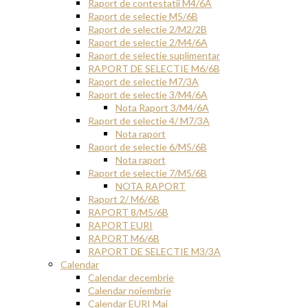
Raport de contestatii M4/6A
Raport de selectie M5/6B
Raport de selectie 2/M2/2B
Raport de selectie 2/M4/6A
Raport de selectie suplimentar
RAPORT DE SELECTIE M6/6B
Raport de selectie M7/3A
Raport de selectie 3/M4/6A
Nota Raport 3/M4/6A
Raport de selectie 4/ M7/3A
Nota raport
Raport de selectie 6/M5/6B
Nota raport
Raport de selectie 7/M5/6B
NOTA RAPORT
Raport 2/ M6/6B
RAPORT 8/M5/6B
RAPORT EURI
RAPORT M6/6B
RAPORT DE SELECTIE M3/3A
Calendar
Calendar decembrie
Calendar noiembrie
Calendar EURI Mai