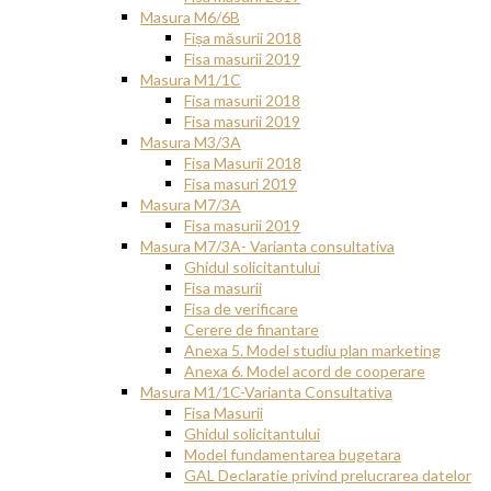
Masura M6/6B
Fișa măsurii 2018
Fisa masurii 2019
Masura M1/1C
Fisa masurii 2018
Fisa masurii 2019
Masura M3/3A
Fisa Masurii 2018
Fisa masuri 2019
Masura M7/3A
Fisa masurii 2019
Masura M7/3A- Varianta consultativa
Ghidul solicitantului
Fisa masurii
Fisa de verificare
Cerere de finantare
Anexa 5. Model studiu plan marketing
Anexa 6. Model acord de cooperare
Masura M1/1C-Varianta Consultativa
Fisa Masurii
Ghidul solicitantului
Model fundamentarea bugetara
GAL Declaratie privind prelucrarea datelor