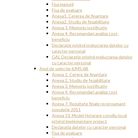
Fisa masurii
Fisa de evaluare
Anexa1. Cererea de finantare
Anexa2. Studiu de fezabilitate
Anexa 3. Memoriu justificativ
Anexa 4. Recomandari analiza cost-
beneficiu
Declaratie privind prelucrarea datelor cu
caracter personal
GAL Declaratie privind prelucrarea datelor
cu caracter personal
Apel de selectie 6/M5/6B
Anexa 1. Cerere de finantare
Anexa 2. Studiu de fezabilitate
Anexa 3. Memoriu justificativ
Anexa 4. Recomandari analiza cost
beneficiu
Anexa 7. Rezultate finale recensamant
populatie 2011
Anexa 10. Model Hotarare consiliu local
privind implementare proiect
Declaratia datelor cu caracter personal
Fisa de evaluare