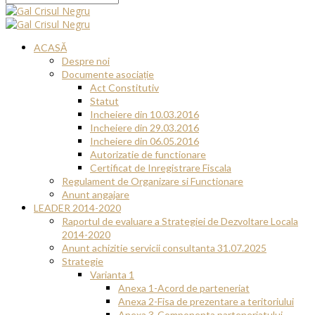
ACASĂ
Despre noi
Documente asociație
Act Constitutiv
Statut
Incheiere din 10.03.2016
Incheiere din 29.03.2016
Incheiere din 06.05.2016
Autorizatie de functionare
Certificat de Inregistrare Fiscala
Regulament de Organizare si Functionare
Anunt angajare
LEADER 2014-2020
Raportul de evaluare a Strategiei de Dezvoltare Locala
2014-2020
Anunt achizitie servicii consultanta 31.07.2025
Strategie
Varianta 1
Anexa 1-Acord de parteneriat
Anexa 2-Fisa de prezentare a teritoriului
Anexa 3-Componenta parteneriatului