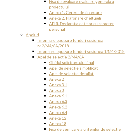
Fisa de evaluare evaluare generala a
proiectului
Anexa 1. Cerere de finantare
Anexa 2. Plafonare cheltuieli
AFIR. Declaratia datelor cu caracter
personal
Apeluri
Informare epuizare fonduri sesiunea
nr.2/M4/6A/2018
Informare epuizare fonduri sesiunea 1/M4/2018
Apel de selectie 2/M4/6A
Ghidul solicitantului final
Apel de selectie simplificat
Apel de selectie detaliat
Anexa 2
Anexa 3.1
Anexa 3
Anexa 6.1-
Anexa 6.3
Anexa 6.2
Anexa 6.4
Anexa 12
Anexa 18
Fisa de verificare a criteriilor de selectie